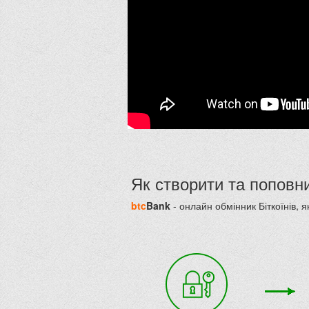
Як створити та поповн
btc
Bank
- онлайн обмінник Біткоїнів, 