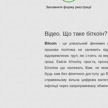
Заповнити форму реєстрації
Відео. Що таке біткоїн?
Bitcoin
- це унікальний феномен в
грошова політика не залежить від
відокремлених груп, які стоять за в
гроші. Емісія біткоїну проста, проз
Біткоїни що належать Вам, не мо
будь ким без фізичного доступу до В
справжньому вільна цифрова валют
інфляції через запрограмовану обмежен