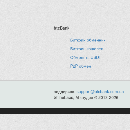
btc
Bank
Биткоин обменник
Биткоин кошелек
Обменять USDT
P2P обмен
поддержка:
support@btcbank.com.ua
ShineLabs, M-студия © 2013-2026