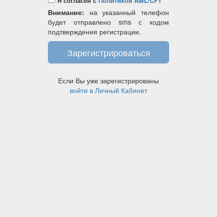
Я согласен с
Политикой AML/CFT
Внимание:
на указанный телефон
будет отправлено sms с кодом
подтверждения регистрации.
Если Вы уже зарегистрированы
войти в Личный Кабинет