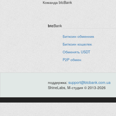
Команда btcBank
btc
Bank
Биткоин обменник
Биткоин кошелек
Обменять USDT
P2P обмен
поддержка:
support@btcbank.com.ua
ShineLabs, M-студия © 2013-2026