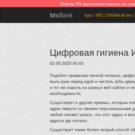
Войска РФ вероломно напали на су
btc
Bank
Курс 1 BTC:
2706386.06
грн /
Цифровая гигиена И
02.09.2023 00:43
Подобно правилам личной гигиены, цифро
мыть руки перед едой и чистить зубы дваж
и тот же пароль на разных веб-сайтах и н
необходимости.
Существуют и другие приемы, которые по
адрес вместе со своими персональными да
любой сможет узнать, что этот адрес и вс
адреса где попало.
Существует также более хитрый способ сб