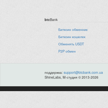
btc
Bank
Биткоин обменник
Биткоин кошелек
Обменять USDT
P2P обмен
поддержка:
support@btcbank.com.ua
ShineLabs, M-студия © 2013-2026