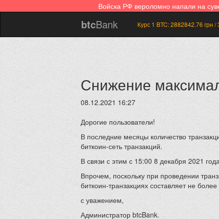
Войска РФ вероломно напали на су
btc
Bank
Курс 1 BTC:
2882842.76
грн /
Снижение максималь
08.12.2021 16:27
Дорогие пользователи!
В последние месяцы количество транзакци
биткоин-сеть транзакций.
В связи с этим с 15:00 8 декабря 2021 г
Впрочем, поскольку при проведении тран
биткоин-транзакциях составляет не более
с уважением,
Администратор btcBank.