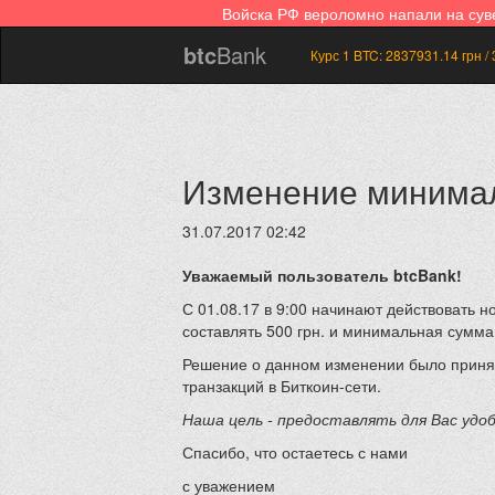
Войска РФ вероломно напали на су
btc
Bank
Курс 1 BTC:
2837931.14
грн /
Изменение минимал
31.07.2017 02:42
Уважаемый пользователь btcBank!
С 01.08.17 в 9:00 начинают действовать 
составлять 500 грн. и минимальная сумма 
Решение о данном изменении было принят
транзакций в Биткоин-сети.
Наша цель - предоставлять для Вас удоб
Спасибо, что остаетесь с нами
с уважением