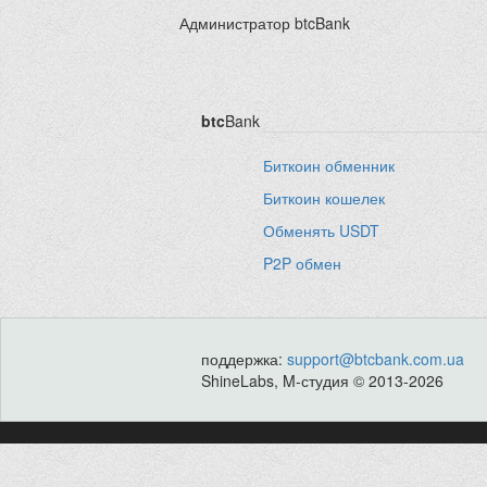
Администратор btcBank
btc
Bank
Биткоин обменник
Биткоин кошелек
Обменять USDT
P2P обмен
поддержка:
support@btcbank.com.ua
ShineLabs, M-студия © 2013-2026