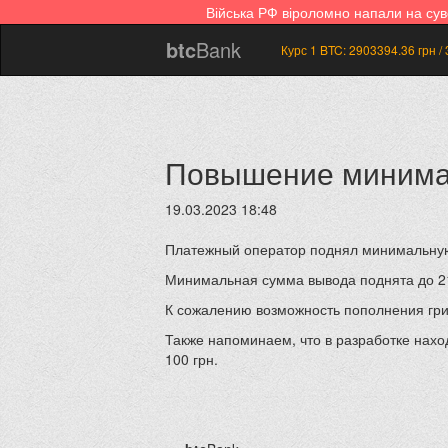
Війська РФ віроломно напали на су
btc
Bank
Курс 1 BTC:
2903394.36
грн /
Повышение минимал
19.03.2023 18:48
Платежный оператор поднял минимальную
Минимальная сумма вывода поднята до 21
К сожалению возможность пополнения грив
Также напоминаем, что в разработке нахо
100 грн.