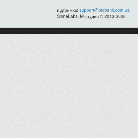
підтримка:
support@btcbank.com.ua
ShineLabs, M-студия © 2013-2026